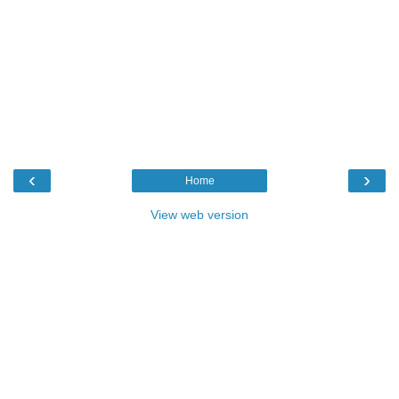
‹
›
Home
View web version