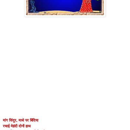
मांग सिंदूर, माथे पर बिंदिया
रचाई मेहंदी दोनों हाथ